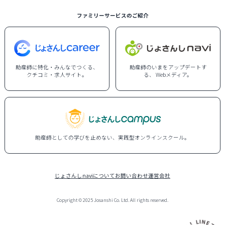
ファミリーサービスのご紹介
助産師に特化・みんなでつくる、
助産師のいまをアップデートす
クチコミ・求人サイト。
る、 Webメディア。
助産師としての学びを止めない、実践型オンラインスクール。
じょさんしnaviについて
お問い合わせ
運営会社
Copyright © 2025 Josanshi Co. Ltd. All rights reserved.