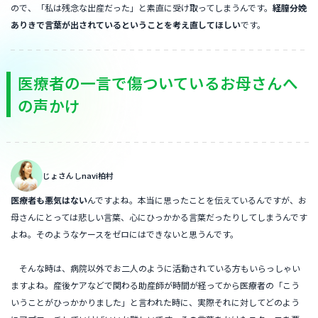
ので、「私は残念な出産だった」と素直に受け取ってしまうんです。
経膣分娩
ありきで言葉が出されているということを考え直してほしい
です。
医療者の一言で傷ついているお母さんへ
の声かけ
じょさんしnavi柏村
医療者も悪気はない
んですよね。本当に思ったことを伝えているんですが、お
母さんにとっては悲しい言葉、心にひっかかる言葉だったりしてしまうんです
よね。そのようなケースをゼロにはできないと思うんです。
そんな時は、病院以外でお二人のように活動されている方もいらっしゃい
ますよね。産後ケアなどで関わる助産師が時間が経ってから医療者の「こう
いうことがひっかかりました」と言われた時に、実際それに対してどのよう