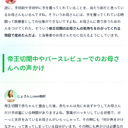
逆に、手術前や手術中に手を握ってくれていることを、当たり前だと思ってい
るお母さんもいるんですね。そういうお母さんには、手を握ってくれている時
間って医療者としての仕事ができないですよね。お母さんに寄り添うための
人をつけてくれた、そういう
帝王切開のお母さんの気持ちをわかってくれる
施設で産めたんだよ
、と当事者のお母さんたちに伝えるようにしています。
帝王切開中やバースレビューでのお母さ
んへの声かけ
じょさんしnavi柏村
帝王切開で赤ちゃんと面会した後、赤ちゃんは先におあずかりしてお母さん
だけ手術室にいる時間がありますよね。意識がハッキリしている状態で、ボ
ーっと天井をみているお母さんがいらっしゃって、その時にも「何か声をかけ
なきゃ」って思ってしまっている自分がいます。その時にも声かけは必要なの