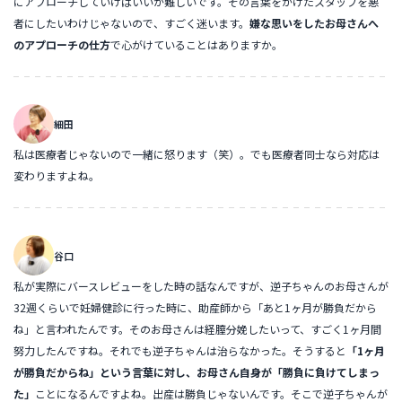
にアプローチしていけばいいか難しいです。その言葉をかけたスタッフを悪
者にしたいわけじゃないので、すごく迷います。
嫌な思いをしたお母さんへ
のアプローチの仕方
で心がけていることはありますか。
細田
私は医療者じゃないので一緒に怒ります（笑）。でも医療者同士なら対応は
変わりますよね。
谷口
私が実際にバースレビューをした時の話なんですが、逆子ちゃんのお母さんが
32週くらいで妊婦健診に行った時に、助産師から「あと1ヶ月が勝負だから
ね」と言われたんです。そのお母さんは経膣分娩したいって、すごく1ヶ月間
努力したんですね。それでも逆子ちゃんは治らなかった。そうすると
「1ヶ月
が勝負だからね」という言葉に対し、お母さん自身が「勝負に負けてしまっ
た」
ことになるんですよね。出産は勝負じゃないんです。そこで逆子ちゃんが