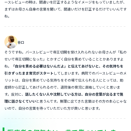
ースレビューの時は、間違いを訂正するようなイメージをもっていましたが、
まずはお母さん自身の言葉を聞いて、間違いだけを訂正するだけでいいんです
ね。
谷口
そうですね。バースレビューで帝王切開を受け入れられないお母さんが「私の
せいで帝王切開になった」とかすごく自分を責めていることとかありますよ
ね。
「自分を責める必要はないんだよ」と伝えてあげないと、その気持ちを
引きずったまま育児がスタート
してしまいます。病院でのバースレビューのメ
リットは、自分を責めている気持ちをその場で伝えられる人にとっては、助
産師から訂正してあげられるので、退院後の育児に直結していくと思いま
す。反対に、
話したくない人や沈黙している方は、自分の言葉が出るまで無
理に話さなくていい
と思うんです。無理に出てきた言葉はその方の本心じゃな
いので、自分の言葉を待っていただいた方が良いと思います。