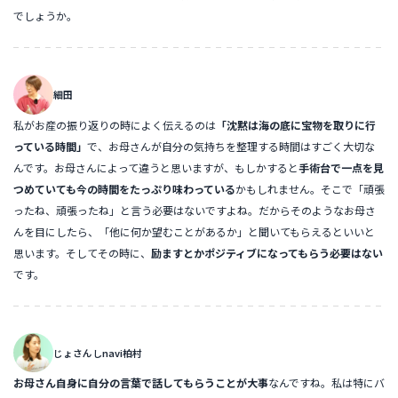
でしょうか。
細田
私がお産の振り返りの時によく伝えるのは
「沈黙は海の底に宝物を取りに行
っている時間」
で、お母さんが自分の気持ちを整理する時間はすごく大切な
んです。お母さんによって違うと思いますが、もしかすると
手術台で一点を見
つめていても今の時間をたっぷり味わっている
かもしれません。そこで「頑張
ったね、頑張ったね」と言う必要はないですよね。だからそのようなお母さ
んを目にしたら、「他に何か望むことがあるか」と聞いてもらえるといいと
思います。そしてその時に、
励ますとかポジティブになってもらう必要はない
です。
じょさんしnavi柏村
お母さん自身に自分の言葉で話してもらうことが大事
なんですね。私は特にバ