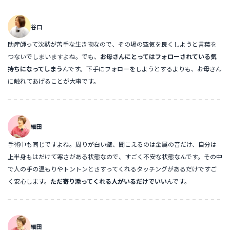
谷口
助産師って沈黙が苦手な生き物なので、その場の空気を良くしようと言葉を
つないでしまいますよね。でも、
お母さんにとってはフォローされている気
持ちになってしまう
んです。下手にフォローをしようとするよりも、お母さん
に触れてあげることが大事です。
細田
手術中も同じですよね。周りが白い壁、聞こえるのは金属の音だけ、自分は
上半身もはだけて寒さがある状態なので、すごく不安な状態なんです。その中
で人の手の温もりやトントンとさすってくれるタッチングがあるだけですご
く安心します。
ただ寄り添ってくれる人がいるだけでいい
んです。
細田