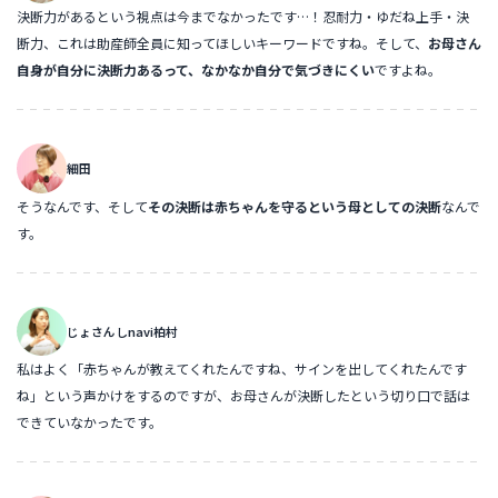
決断力があるという視点は今までなかったです…！忍耐力・ゆだね上手・決
断力、これは助産師全員に知ってほしいキーワードですね。そして、
お母さん
自身が自分に決断力あるって、なかなか自分で気づきにくい
ですよね。
細田
そうなんです、そして
その決断は赤ちゃんを守るという母としての決断
なんで
す。
じょさんしnavi柏村
私はよく「赤ちゃんが教えてくれたんですね、サインを出してくれたんです
ね」という声かけをするのですが、お母さんが決断したという切り口で話は
できていなかったです。