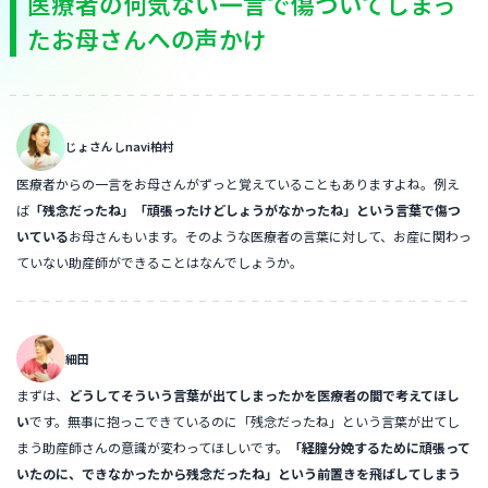
医療者の何気ない一言で傷ついてしまっ
たお母さんへの声かけ
じょさんしnavi柏村
医療者からの一言をお母さんがずっと覚えていることもありますよね。例え
ば
「残念だったね」「頑張ったけどしょうがなかったね」という言葉で傷つ
いている
お母さんもいます。そのような医療者の言葉に対して、お産に関わっ
ていない助産師ができることはなんでしょうか。
細田
まずは、
どうしてそういう言葉が出てしまったかを医療者の間で考えてほし
い
です。無事に抱っこできているのに「残念だったね」という言葉が出てし
まう助産師さんの意識が変わってほしいです。
「経膣分娩するために頑張って
いたのに、できなかったから残念だったね」という前置きを飛ばしてしまう