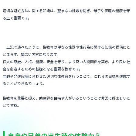
適切な避妊方法に関する知識は、望まない妊娠を防ぎ、母子や家庭の健康を守
る上で重要です。
上記で述べたように、性教育は単なる性器や性行為に関する知識の提供にと
どまらず、幅広い内容になります。
個人の尊厳、人権、健康、安全を守り、より良い人間関係を築き、より良い社
会を創造するための基礎となる重要な教育です。
年齢や発達段階に合わせた適切な性教育を行うことで、これらの目標を達成す
ることができるでしょう。
性教育を重要と捉え、助産師を目指す人がいるということは非常に好ましいこ
とですね。
自身や兄弟の出生時の体験から