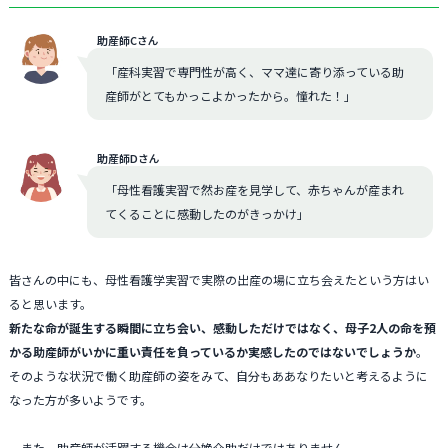
助産師Cさん
「産科実習で専門性が高く、ママ達に寄り添っている助
産師がとてもかっこよかったから。憧れた！」
助産師Dさん
「母性看護実習で然お産を見学して、赤ちゃんが産まれ
てくることに感動したのがきっかけ」
皆さんの中にも、母性看護学実習で実際の出産の場に立ち会えたという方はい
ると思います。
新たな命が誕生する瞬間に立ち会い、感動しただけではなく、母子2人の命を預
かる助産師がいかに重い責任を負っているか実感したのではないでしょうか
。
そのような状況で働く助産師の姿をみて、自分もああなりたいと考えるように
なった方が多いようです。
また、助産師が活躍する機会は分娩介助だけではありません。