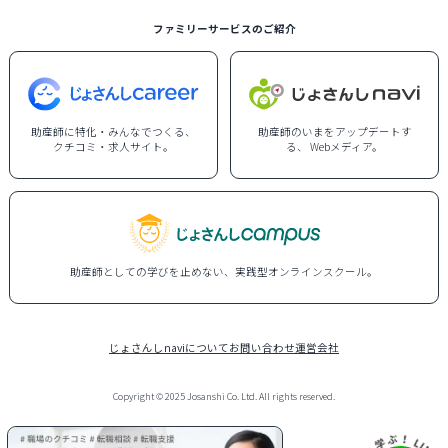
ファミリーサービスのご紹介
助産師に特化・みんなでつくる、
助産師のいまをアップデートす
クチコミ・求人サイト。
る、 Webメディア。
助産師としての学びを止めない、実践型オンラインスクール。
じょさんしnaviについて
お問い合わせ
運営会社
Copyright © 2025 Josanshi Co. Ltd. All rights reserved.