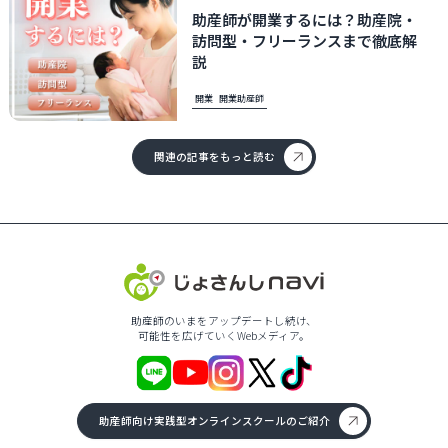
助産師が開業するには？助産院・
訪問型・フリーランスまで徹底解
説
開業
開業助産師
関連の記事をもっと読む
助産師のいまをアップデートし続け、
可能性を広げていくWebメディア。
助産師向け実践型オンラインスクールのご紹介