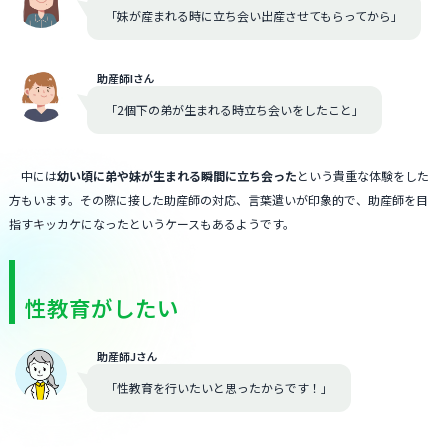
「妹が産まれる時に立ち会い出産させてもらってから」
助産師Iさん
「2個下の弟が生まれる時立ち会いをしたこと」
中には
幼い頃に弟や妹が生まれる瞬間に立ち会った
という貴重な体験をした
方もいます。その際に接した助産師の対応、言葉遣いが印象的で、助産師を目
指すキッカケになったというケースもあるようです。
性教育がしたい
助産師Jさん
「性教育を行いたいと思ったからです！」