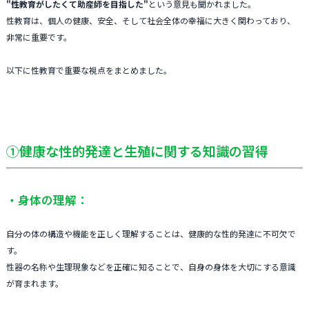
"性教育がしたくて助産師を目指した"
という意見も聞かれました。
性教育は、個人の健康、安全、そして社会全体の幸福に大きく関わっており、
非常に重要です。
以下に性教育で重要な視点をまとめました。
①健康な性的発達と生殖に関する知識の習得
・身体の理解：
自分の体の構造や機能を正しく理解することは、健康的な性的発達に不可欠で
す。
性器の名称や生理現象などを正確に知ることで、自身の身体を大切にする意識
が育まれます。