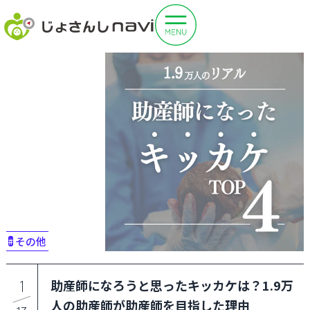
その他
#
助産師になろうと思ったキッカケは？1.9万
1
人の助産師が助産師を目指した理由