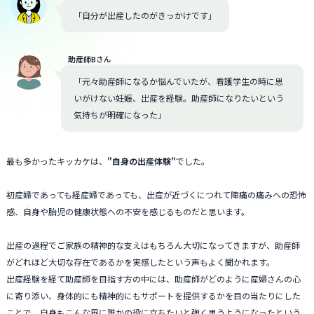
「自分が出産したのがきっかけです」
助産師Bさん
「元々助産師になるか悩んでいたが、看護学生の時に思
いがけない妊娠、出産を経験。助産師になりたいという
気持ちが明確になった」
最も多かったキッカケは、
"自身の出産体験"
でした。
初産婦であっても経産婦であっても、出産が近づくにつれて陣痛の痛みへの恐怖
感、自身や胎児の健康状態への不安を感じるものだと思います。
出産の過程でご家族の精神的な支えはもちろん大切になってきますが、助産師
がどれほど大切な存在であるかを実感したという声もよく聞かれます。
出産経験を経て助産師を目指す方の中には、助産師がどのように産婦さんの心
に寄り添い、身体的にも精神的にもサポートを提供するかを目の当たりにした
ことで、自身もこんな風に誰かの役に立ちたいと強く思うようになったという