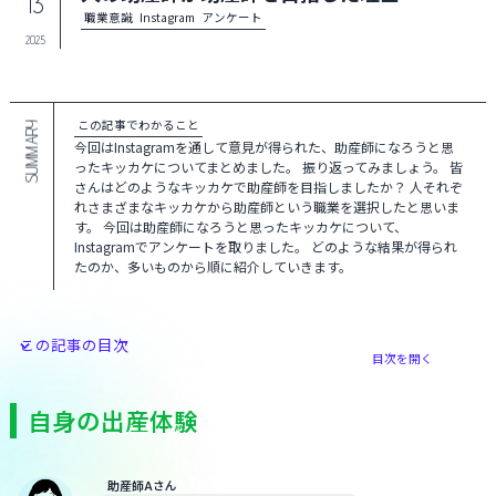
13
職業意識
Instagram
アンケート
2025
この記事でわかること
SUMMARY
今回はInstagramを通して意見が得られた、助産師になろうと思
ったキッカケについてまとめました。 振り返ってみましょう。 皆
さんはどのようなキッカケで助産師を目指しましたか？ 人それぞ
れさまざまなキッカケから助産師という職業を選択したと思いま
す。 今回は助産師になろうと思ったキッカケについて、
Instagramでアンケートを取りました。 どのような結果が得られ
たのか、多いものから順に紹介していきます。
この記事の目次
目次を開く
自身の出産体験
助産師Aさん