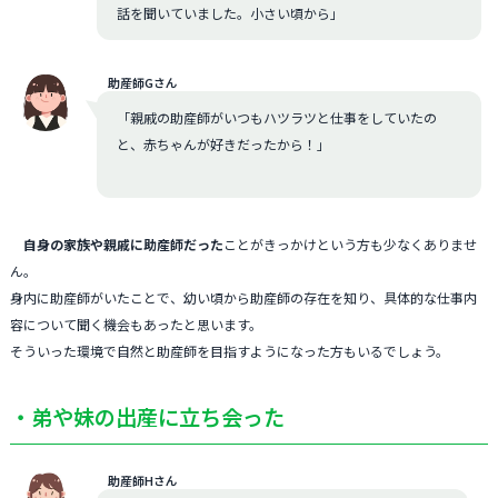
話を聞いていました。小さい頃から」
助産師Gさん
「親戚の助産師がいつもハツラツと仕事をしていたの
と、赤ちゃんが好きだったから！」
自身の家族や親戚に助産師だった
ことがきっかけという方も少なくありませ
ん。
身内に助産師がいたことで、幼い頃から助産師の存在を知り、具体的な仕事内
容について聞く機会もあったと思います。
そういった環境で自然と助産師を目指すようになった方もいるでしょう。
・弟や妹の出産に立ち会った
助産師Hさん