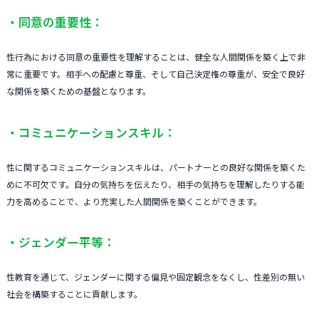
・同意の重要性：
性行為における同意の重要性を理解することは、健全な人間関係を築く上で非
常に重要です。相手への配慮と尊重、そして自己決定権の尊重が、安全で良好
な関係を築くための基盤となります。
・コミュニケーションスキル：
性に関するコミュニケーションスキルは、パートナーとの良好な関係を築くた
めに不可欠です。自分の気持ちを伝えたり、相手の気持ちを理解したりする能
力を高めることで、より充実した人間関係を築くことができます。
・ジェンダー平等：
性教育を通じて、ジェンダーに関する偏見や固定観念をなくし、性差別の無い
社会を構築することに貢献します。