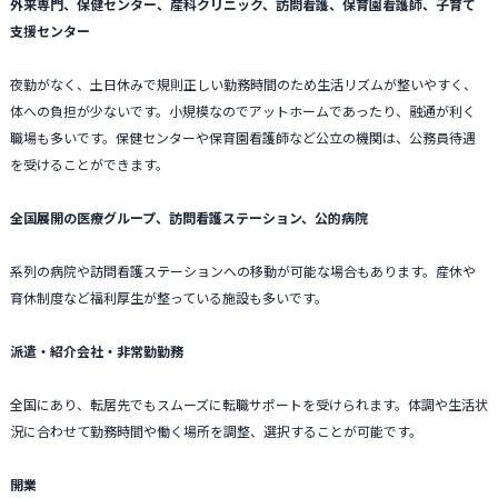
外来専門、保健センター、産科クリニック、訪問看護、保育園看護師、子育て
支援センター
夜勤がなく、土日休みで規則正しい勤務時間のため生活リズムが整いやすく、
体への負担が少ないです。小規模なのでアットホームであったり、融通が利く
職場も多いです。保健センターや保育園看護師など公立の機関は、公務員待遇
を受けることができます。
全国展開の医療グループ、訪問看護ステーション、公的病院
系列の病院や訪問看護ステーションへの移動が可能な場合もあります。産休や
育休制度など福利厚生が整っている施設も多いです。
派遣・紹介会社・非常勤勤務
全国にあり、転居先でもスムーズに転職サポートを受けられます。体調や生活状
況に合わせて勤務時間や働く場所を調整、選択することが可能です。
開業