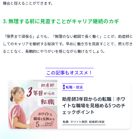
機会と捉えることができます。
3. 無理する前に見直すことがキャリア継続のカギ
「限界まで頑張る」よりも、「無理のない範囲で長く働く」ことが、助産師と
してのキャリアを継続する秘訣です。早めに働き方を見直すことで、燃え尽き
ることなく、長期的にやりがいを感じながら働けるでしょう。
この記事もオススメ！
#
転職・就活
助産師3年目からの転職｜ホワ
イトな職場を見極める5つのチ
ェックポイント
転職
ホワイト病院
助産師3年目