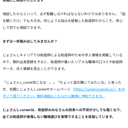
相談したからといって、必ず転職しなければならないわけではありません。「話
を聞くだけ」でも大丈夫。同じような悩みを経験した助産師だからこそ、安心
して何でも相談できます。
まずは一歩踏み出してみませんか？
じょさんしキャリアでは助産師による助産師のための求人情報を掲載している
ので、無料会員登録をすると、助産師が書いたリアルな職場の口コミや助産師
データ、求人情報を見ることができます。
「じょさんしcareer気になる…。」「ちょっと話を聞いてみたいな」と思った
方、気軽にじょさんしcareerのホームページ （
https://career.josanshi.jp/
）をの
ぞいて見てください。無料相談もこちらから簡単に予約できます。
じょさんしcareerは、助産師のみなさんの将来への不安が少しでも軽くなり、
全ての助産師が後悔しない職場選びを実現できることを目指しています。