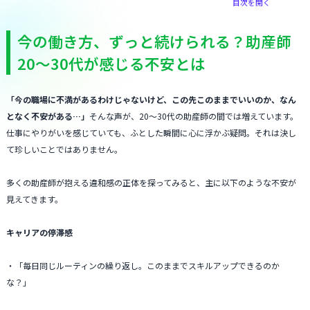
目次を開く
今の働き方、ずっと続けられる？助産師
20〜30代が感じる不安とは
「今の職場に不満があるわけじゃないけど、この先このままでいいのか、なん
となく不安がある…」
そんな声が、20〜30代の助産師の間では増えています。
仕事にやりがいを感じていても、ふとした瞬間に心に浮かぶ疑問。それは決し
て珍しいことではありません。
多くの助産師が抱える違和感の正体を探ってみると、主に以下のような不安が
見えてきます。
キャリアの停滞感
・「毎日同じルーティンの繰り返し。このままでスキルアップできるのか
な？」