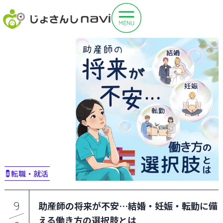
転職・就活
#
9
助産師の将来が不安…結婚・妊娠・転勤に備
える働き方の選択肢とは