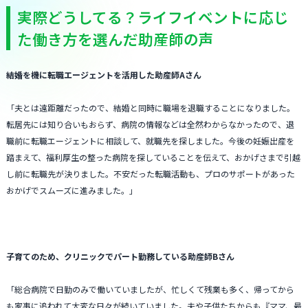
実際どうしてる？ライフイベントに応じ
た働き方を選んだ助産師の声
結婚を機に転職エージェントを活用した助産師Aさん
「夫とは遠距離だったので、結婚と同時に職場を退職することになりました。
転居先には知り合いもおらず、病院の情報などは全然わからなかったので、退
職前に転職エージェントに相談して、就職先を探しました。今後の妊娠出産を
踏まえて、福利厚生の整った病院を探していることを伝えて、おかげさまで引越
し前に転職先が決りました。不安だった転職活動も、プロのサポートがあった
おかげでスムーズに進みました。」
子育てのため、クリニックでパート勤務している助産師Bさん
「総合病院で日勤のみで働いていましたが、忙しくて残業も多く、帰ってから
も家事に追われて大変な日々が続いていました。夫や子供たちからも『ママ、最