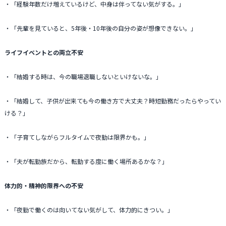
・「経験年数だけ増えているけど、中身は伴ってない気がする。」
・「先輩を見ていると、5年後・10年後の自分の姿が想像できない。」
ライフイベントとの両立不安
・「結婚する時は、今の職場退職しないといけないな。」
・「結婚して、子供が出来ても今の働き方で大丈夫？時短勤務だったらやってい
ける？」
・「子育てしながらフルタイムで夜勤は限界かも。」
・「夫が転勤族だから、転勤する度に働く場所あるかな？」
体力的・精神的限界への不安
・「夜勤で働くのは向いてない気がして、体力的にきつい。」