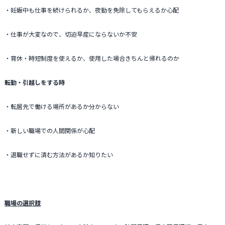
・妊娠中も仕事を続けられるか、夜勤を免除してもらえるか心配
・仕事が大変なので、切迫早産にならないか不安
・育休・時短制度を使えるか、使用した場合きちんと帰れるのか
転勤・引越しをする時
・転居先で働ける場所があるか分からない
・新しい職場での人間関係が心配
・退職せずに済む方法があるか知りたい
職場の選択肢