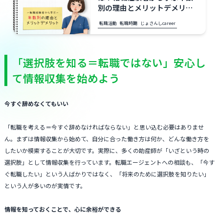
別の理由とメリットデメリッ
ト
転職活動
転職時期
じょさんしcareer
「選択肢を知る＝転職ではない」安心し
て情報収集を始めよう
今すぐ辞めなくてもいい
「転職を考える＝今すぐ辞めなければならない」と思い込む必要はありませ
ん。まずは情報収集から始めて、自分に合った働き方は何か、どんな働き方を
したいか模索することが大切です。実際に、多くの助産師が「いざという時の
選択肢」として情報収集を行っています。転職エージェントへの相談も、「今す
ぐ転職したい」という人ばかりではなく、「将来のために選択肢を知りたい」
という人が多いのが実情です。
情報を知っておくことで、心に余裕ができる