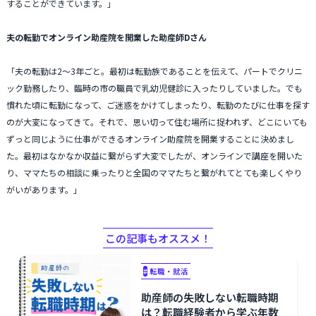
することができています。」
夫の転勤でオンライン助産院を開業した助産師Dさん
「夫の転勤は2〜3年ごと。最初は転勤族であることを伝えて、パートでクリニ
ック勤務したり、臨時の市の職員で乳幼児健診に入ったりしていました。でも
慣れた頃に転勤になって、ご迷惑をかけてしまったり、転勤のたびに仕事を探す
のが大変になってきて。それで、思い切って住む場所に捉われず、どこにいても
ずっと同じように仕事ができるオンライン助産院を開業することに決めまし
た。最初はなかなか収益に繋がらず大変でしたが、オンラインで講座を開いた
り、ママたちの相談に乗ったりと全国のママたちと繋がれてとても楽しくやり
がいがあります。」
この記事もオススメ！
#
転職・就活
助産師の失敗しない転職時期
は？転職経験者から学ぶ年数